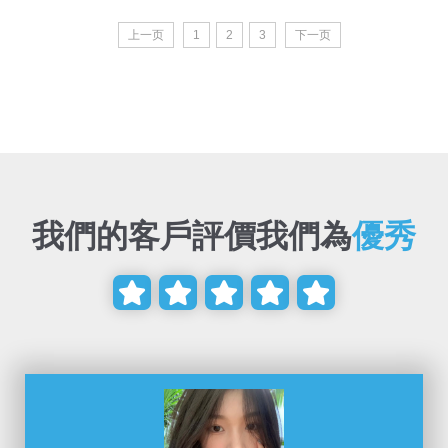
上一页
1
2
3
下一页
我們的客戶評價我們為
優秀




