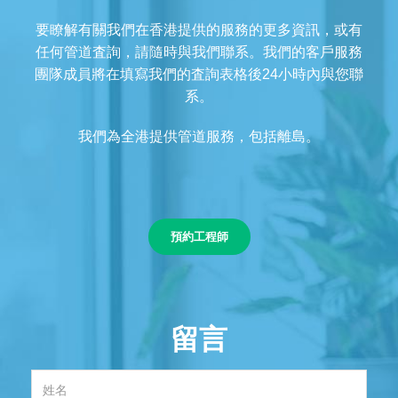
要瞭解有關我們在香港提供的服務的更多資訊，或有
任何管道査詢，請隨時與我們聯系。我們的客戶服務
團隊成員將在填寫我們的査詢表格後24小時內與您聯
系。
我們為全港提供管道服務，包括離島。
預約工程師
留言