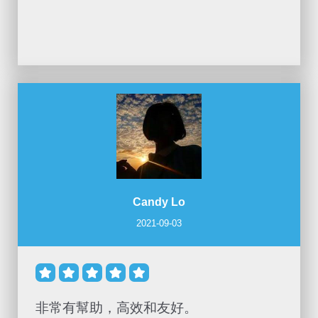
Candy Lo
2021-09-03





非常有幫助，高效和友好。